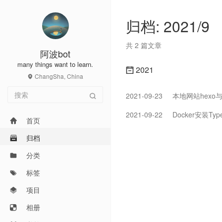
归档: 2021/9
共 2 篇文章
阿波bot
many things want to learn.
2021
ChangSha, China
2021-09-23
本地网站hexo与g
2021-09-22
Docker安装Typ
首页
归档
分类
标签
项目
相册