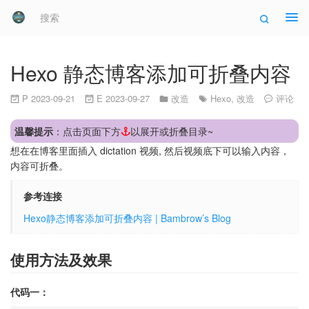
Tog
Hexo 静态博客添加可折叠内容
P 2023-09-21
E 2023-09-27
改造
Hexo
,
改造
评论
温馨提示
：点击页面下方
以展开或折叠目录~
想在在博客里面插入 dictation 视频, 然后视频底下可以输入内容，
内容可折叠。
参考连接
Hexo静态博客添加可折叠内容 | Bambrow’s Blog
使用方法及效果
代码一：