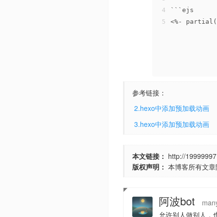
4
```ejs
5
<%- partial(
参考链接：
​
2.hexo中添加预加载动画
​
3.hexo中添加预加载动画
本文链接：
http://19999997
版权声明：
本博客所有文章
阿波bot
many
允许别人做别人，