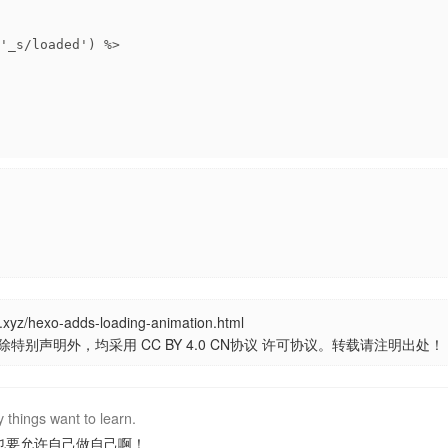
'_s/loaded') %>
.xyz/hexo-adds-loading-animation.html
除特别声明外，均采用
CC BY 4.0 CN协议
许可协议。转载请注明出处！
 things want to learn.
也要允许自己做自己啊！